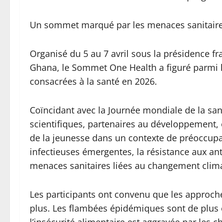
Un sommet marqué par les menaces sanitair
Organisé du 5 au 7 avril sous la présidence fr
Ghana, le Sommet One Health a figuré parmi 
consacrées à la santé en 2026.
Coïncidant avec la Journée mondiale de la sant
scientifiques, partenaires au développement, o
de la jeunesse dans un contexte de préoccupa
infectieuses émergentes, la résistance aux ant
menaces sanitaires liées au changement clim
Les participants ont convenu que les approche
plus. Les flambées épidémiques sont de plus e