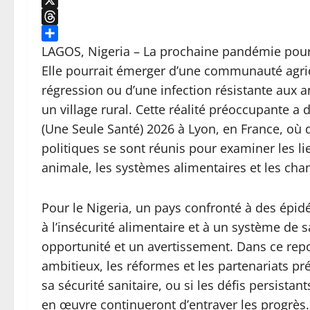
LinkedIn
X
Threads
Share
LAGOS, Nigeria – La prochaine pandémie pour
Elle pourrait émerger d’une communauté agric
régression ou d’une infection résistante aux 
un village rural. Cette réalité préoccupante
(Une Seule Santé) 2026 à Lyon, en France, où 
politiques se sont réunis pour examiner les li
animale, les systèmes alimentaires et les c
Pour le Nigeria, un pays confronté à des épid
à l’insécurité alimentaire et à un système de s
opportunité et un avertissement. Dans ce rep
ambitieux, les réformes et les partenariats pr
sa sécurité sanitaire, ou si les défis persistan
en œuvre continueront d’entraver les progrès.