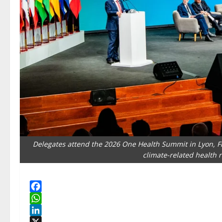
Delegates attend the 2026 One Health Summit in Lyon, Fra
climate-related health r
Facebook
WhatsApp