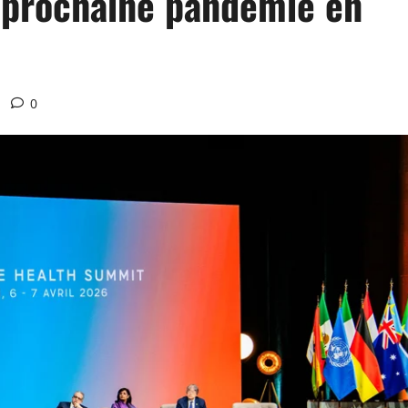
 prochaine pandémie en
0