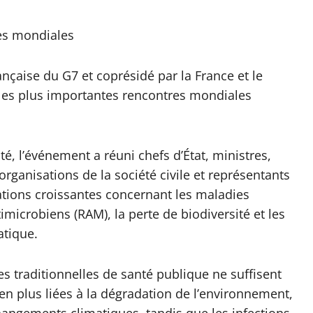
es mondiales
ançaise du G7 et coprésidé par la France et le
les plus importantes rencontres mondiales
é, l’événement a réuni chefs d’État, ministres,
rganisations de la société civile et représentants
tions croissantes concernant les maladies
imicrobiens (RAM), la perte de biodiversité et les
atique.
s traditionnelles de santé publique ne suffisent
n plus liées à la dégradation de l’environnement,