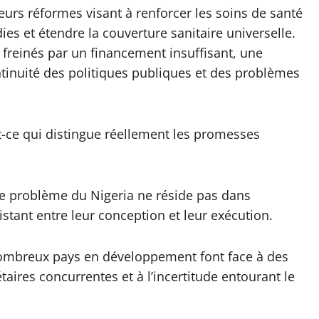
urs réformes visant à renforcer les soins de santé
ies et étendre la couverture sanitaire universelle.
reinés par un financement insuffisant, une
ntinuité des politiques publiques et des problèmes
t-ce qui distingue réellement les promesses
le problème du Nigeria ne réside pas dans
istant entre leur conception et leur exécution.
nombreux pays en développement font face à des
aires concurrentes et à l’incertitude entourant le