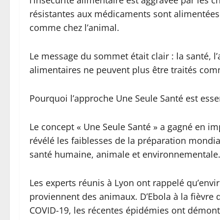
l’insécurité alimentaire est aggravée par les 
résistantes aux médicaments sont alimentées 
comme chez l’animal.
Le message du sommet était clair : la santé, l
alimentaires ne peuvent plus être traités com
Pourquoi l’approche Une Seule Santé est essen
Le concept « Une Seule Santé » a gagné en i
révélé les faiblesses de la préparation mondia
santé humaine, animale et environnementale
Les experts réunis à Lyon ont rappelé qu’env
proviennent des animaux. D’Ebola à la fièvre d
COVID-19, les récentes épidémies ont démontr