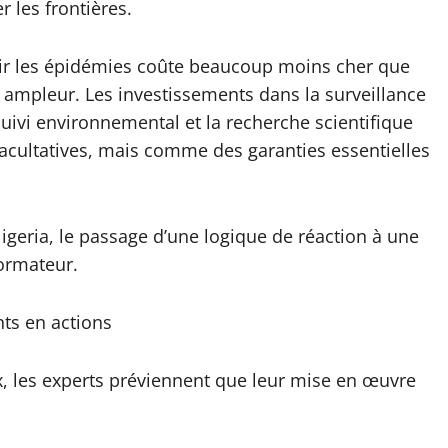
r les frontières.
enir les épidémies coûte beaucoup moins cher que
 ampleur. Les investissements dans la surveillance
suivi environnemental et la recherche scientifique
cultatives, mais comme des garanties essentielles
eria, le passage d’une logique de réaction à une
formateur.
ts en actions
x, les experts préviennent que leur mise en œuvre