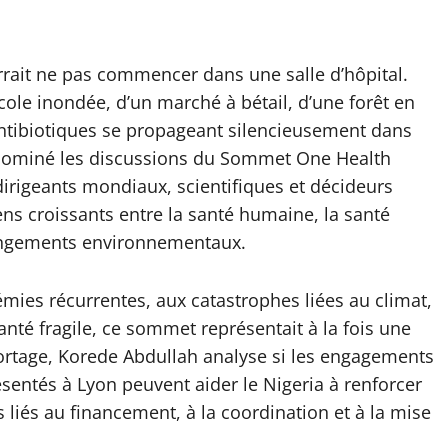
rait ne pas commencer dans une salle d’hôpital.
ole inondée, d’un marché à bétail, d’une forêt en
antibiotiques se propageant silencieusement dans
 a dominé les discussions du Sommet One Health
dirigeants mondiaux, scientifiques et décideurs
ens croissants entre la santé humaine, la santé
hangements environnementaux.
émies récurrentes, aux catastrophes liées au climat,
anté fragile, ce sommet représentait à la fois une
ortage, Korede Abdullah analyse si les engagements
ésentés à Lyon peuvent aider le Nigeria à renforcer
ts liés au financement, à la coordination et à la mise