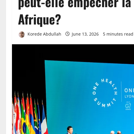
peut-elle empêcher la
Afrique?
Korede Abdullah
June 13, 2026
5 minutes read