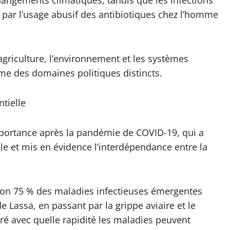
changements climatiques, tandis que les infections
par l’usage abusif des antibiotiques chez l’homme
’agriculture, l’environnement et les systèmes
me des domaines politiques distincts.
tielle
mportance après la pandémie de COVID-19, qui a
le et mis en évidence l’interdépendance entre la
.
iron 75 % des maladies infectieuses émergentes
e Lassa, en passant par la grippe aviaire et le
é avec quelle rapidité les maladies peuvent