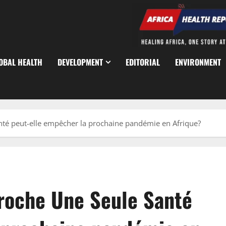
OBAL HEALTH
DEVELOPMENT
EDITORIAL
ENVIRONMENT
nté peut-elle empêcher la prochaine pandémie en Afrique?
proche Une Seule Santé